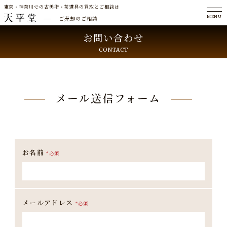
東京・神奈川での古美術・茶道具の買取とご相談は
MENU
ご売却のご相談
お問い合わせ
CONTACT
メール送信フォーム
お名前
*
必須
メールアドレス
*
必須