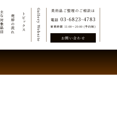
Gallery Website
美術品ご整理のご相談は
主な対象品目
ご売却の流れ
トピックス
03-6823-4783
電話
営業時間
11:00～20:00 (予約制)
お問い合わせ