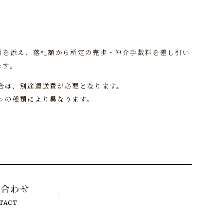
票を添え、落札額から所定の売歩・仲介手数料を差し引い
ます。
合は、別途運送費が必要となります。
ンの種類により異なります。
い合わせ
TACT