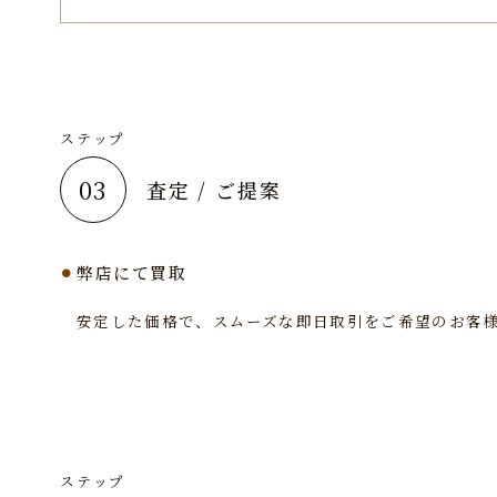
ステップ
03
査定 / ご提案
弊店にて買取
安定した価格で、スムーズな即日取引をご希望のお客
ステップ