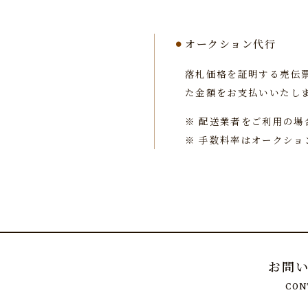
オークション代行
落札価格を証明する売伝
た金額をお支払いいたし
※
配送業者をご利用の場
※
手数料率はオークショ
お問
CON