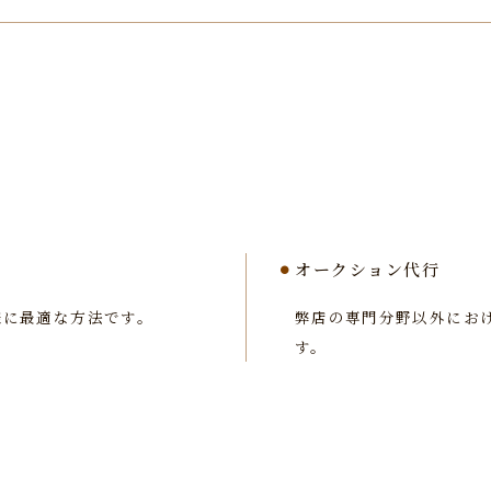
オークション代行
様に最適な方法です。
弊店の専門分野以外にお
す。