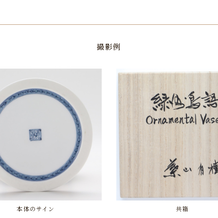
撮影例
本体のサイン
共箱