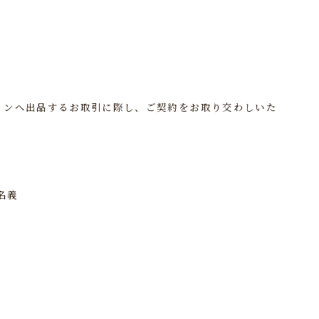
ョンへ出品するお取引に際し、ご契約をお取り交わしいた
名義