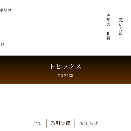
ご相談は
ご売却のご相談
ご売却方法
相談
トピックス
TOPICS
全て
取引実績
お知らせ