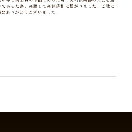
いであった為、高騰して高額落札に繋がりました。ご縁に
誠にありがとうございました。