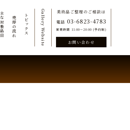
Gallery Website
美術品ご整理のご相談は
主な対象品目
ご売却の流れ
トピックス
03-6823-4783
電話
営業時間
11:00～20:00 (予約制)
お問い合わせ