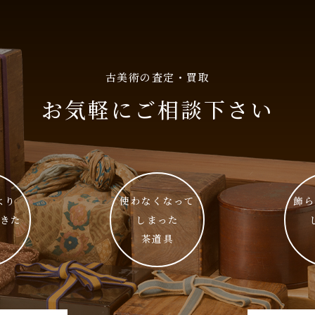
古美術の査定・買取
お気軽にご相談下さい
より
使わなくなって
飾
きた
しまった
茶道具