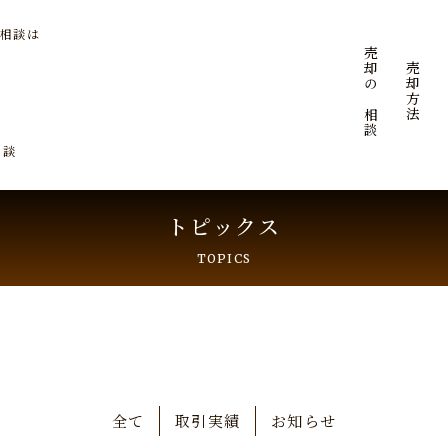
ご相談は
ご売却のご相談
ご売却方法
相談
トピックス
TOPICS
全て
取引実績
お知らせ