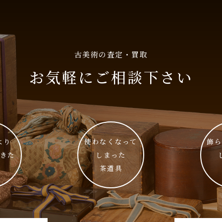
古美術の査定・買取
お気軽にご相談下さい
より
使わなくなって
飾
きた
しまった
茶道具